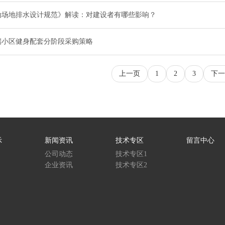
动场地排水设计规范》解读：对建设者有哪些影响？
端小区健身配套分阶段采购策略
上一页
1
2
3
下一
示
新闻资讯
技术专区
留言中心
公司动态
技术专区1
企业资讯
技术专区2