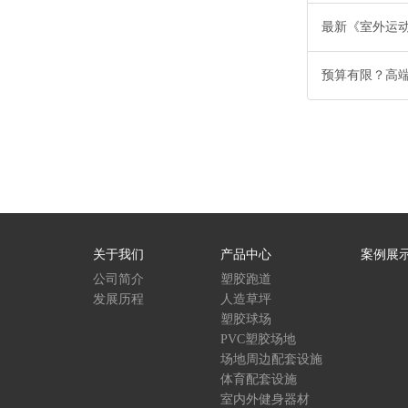
最新《室外运
预算有限？高
关于我们
产品中心
案例展
公司简介
塑胶跑道
发展历程
人造草坪
塑胶球场
PVC塑胶场地
场地周边配套设施
体育配套设施
室内外健身器材