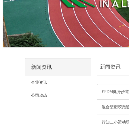
新闻资讯
新闻资讯
企业资讯
EPDM健身步
公司动态
混合型塑胶跑
行知二小运动