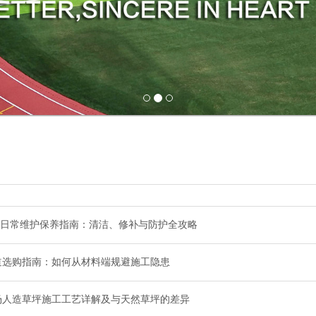
道日常维护保养指南：清洁、修补与防护全攻略
道选购指南：如何从材料端规避施工隐患
场人造草坪施工工艺详解及与天然草坪的差异